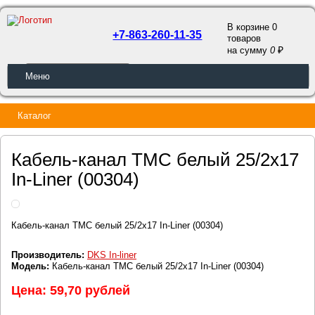
В корзине 0
+7-863-260-11-35
товаров
a
на сумму
0
ОБРАТНЫЙ ЗВОНОК
Меню
Каталог
Кабель-канал TMC белый 25/2x17
In-Liner (00304)
Кабель-канал TMC белый 25/2x17 In-Liner (00304)
Производитель:
DKS In-liner
Модель:
Кабель-канал TMC белый 25/2x17 In-Liner (00304)
Цена: 59,70 рублей