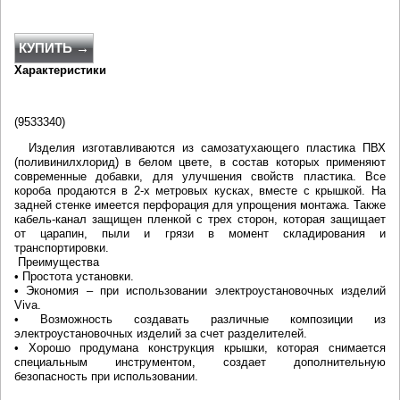
КУПИТЬ →
Характеристики
(9533340)
Изделия изготавливаются из самозатухающего пластика ПВХ
(поливинилхлорид) в белом цвете, в состав которых применяют
современные добавки, для улучшения свойств пластика. Все
короба продаются в 2-х метровых кусках, вместе с крышкой. На
задней стенке имеется перфорация для упрощения монтажа. Также
кабель-канал защищен пленкой с трех сторон, которая защищает
от царапин, пыли и грязи в момент складирования и
транспортировки.
Преимущества
• Простота установки.
• Экономия – при использовании электроустановочных изделий
Viva.
• Возможность создавать различные композиции из
электроустановочных изделий за счет разделителей.
• Хорошо продумана конструкция крышки, которая снимается
специальным инструментом, создает дополнительную
безопасность при использовании.