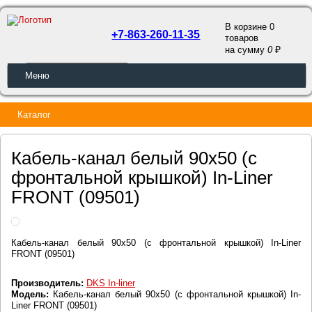
В корзине 0
+7-863-260-11-35
товаров
a
на сумму
0
ОБРАТНЫЙ ЗВОНОК
Меню
Каталог
Кабель-канал белый 90х50 (с
фронтальной крышкой) In-Liner
FRONT (09501)
Кабель-канал белый 90х50 (с фронтальной крышкой) In-Liner
FRONT (09501)
Производитель:
DKS In-liner
Модель:
Кабель-канал белый 90х50 (с фронтальной крышкой) In-
Liner FRONT (09501)