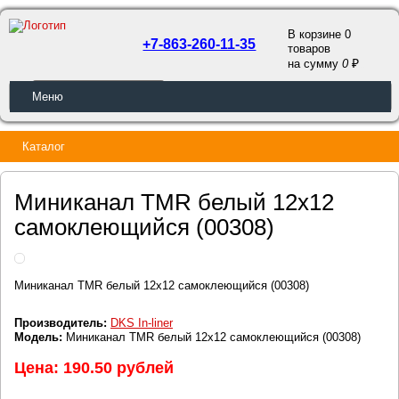
В корзине 0
+7-863-260-11-35
товаров
a
на сумму
0
ОБРАТНЫЙ ЗВОНОК
Меню
Каталог
Миниканал ТМR белый 12х12
самоклеющийся (00308)
Миниканал ТМR белый 12х12 самоклеющийся (00308)
Производитель:
DKS In-liner
Модель:
Миниканал ТМR белый 12х12 самоклеющийся (00308)
Цена: 190.50 рублей