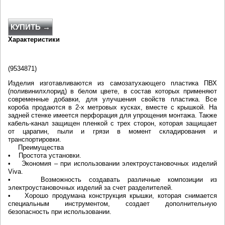
КУПИТЬ →
Характеристики
(
9534871
)
Изделия изготавливаются из самозатухающего пластика ПВХ
(поливинилхлорид) в белом цвете, в состав которых применяют
современные добавки, для улучшения свойств пластика. Все
короба продаются в 2-х метровых кусках, вместе с крышкой. На
задней стенке имеется перфорация для упрощения монтажа. Также
кабель-канал защищен пленкой с трех сторон, которая защищает
от царапин, пыли и грязи в момент складирования и
транспортировки.
Преимущества
• Простота установки.
• Экономия – при использовании электроустановочных изделий
Viva.
• Возможность создавать различные композиции из
электроустановочных изделий за счет разделителей.
• Хорошо продумана конструкция крышки, которая снимается
специальным инструментом, создает дополнительную
безопасность при использовании.