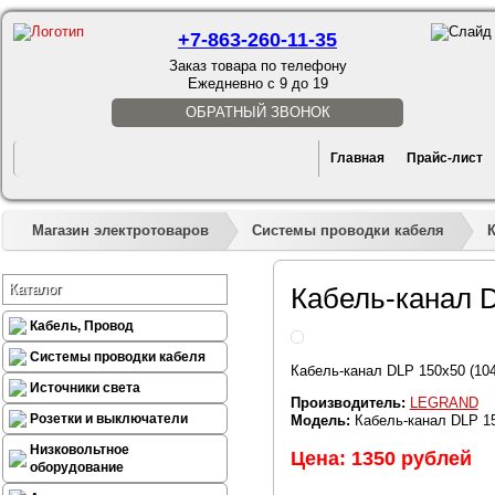
+7-863-260-11-35
Заказ товара по телефону
Ежедневно с 9 до 19
ОБРАТНЫЙ ЗВОНОК
Главная
Прайс-лист
Магазин электротоваров
Системы проводки кабеля
Каталог
Кабель-канал D
Кабель, Провод
Системы проводки кабеля
Кабель-канал DLP 150x50 (104
Источники света
Производитель:
LEGRAND
Розетки и выключатели
Модель:
Кабель-канал DLP 15
Низковольтное
Цена: 1350 рублей
оборудование