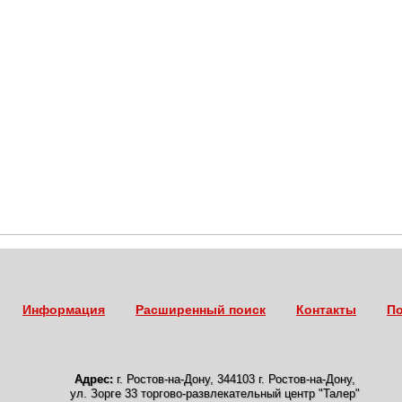
Информация
Расширенный поиск
Контакты
По
Адрес:
г. Ростов-на-Дону
,
344103 г. Ростов-на-Дону,
ул. Зорге 33 торгово-развлекательный центр "Талер"