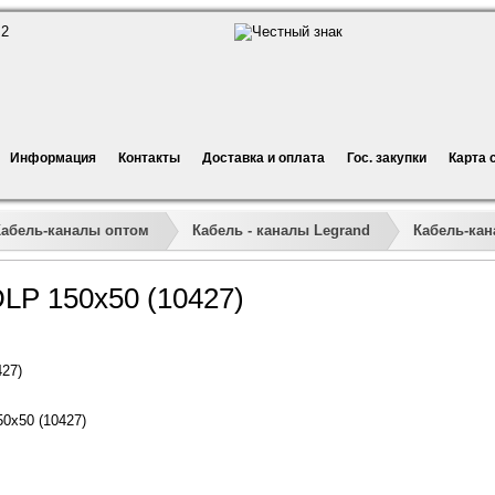
Информация
Контакты
Доставка и оплата
Гос. закупки
Карта 
Кабель-каналы оптом
Кабель - каналы Legrand
Кабель-кан
LP 150x50 (10427)
27)
0x50 (10427)