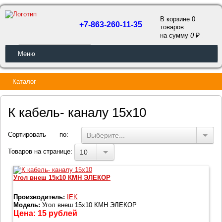
В корзине 0
+7-863-260-11-35
товаров
a
на сумму
0
ОБРАТНЫЙ ЗВОНОК
Меню
Каталог
К кабель- каналу 15х10
Сортировать по:
Выберите...
Товаров на странице:
10
Угол внеш 15х10 КМН ЭЛЕКОР
Производитель:
IEK
Модель:
Угол внеш 15х10 КМН ЭЛЕКОР
Цена:
15
рублей