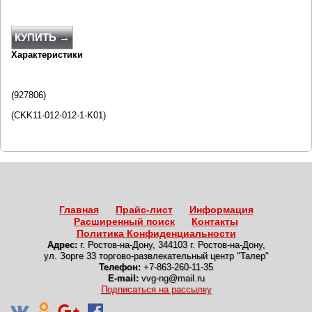
КУПИТЬ →
Характеристики
(927806)
(CKK11-012-012-1-K01)
Главная
Прайс-лист
Информация
Расширенный поиск
Контакты
Политика Конфиденциальности
Адрес:
г. Ростов-на-Дону
,
344103 г. Ростов-на-Дону,
ул. Зорге 33 торгово-развлекательный центр "Талер"
Телефон:
+7-863-260-11-35
E-mail:
vvg-ng@mail.ru
Подписаться на рассылку