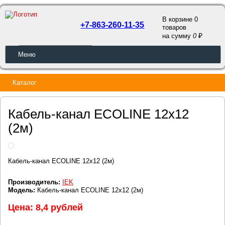
В корзине 0
+7-863-260-11-35
товаров
a
на сумму
0
ОБРАТНЫЙ ЗВОНОК
Меню
Каталог
Кабель-канал ECOLINE 12х12
(2м)
Кабель-канал ECOLINE 12х12 (2м)
Производитель:
IEK
Модель:
Кабель-канал ECOLINE 12х12 (2м)
Цена: 8,4 рублей