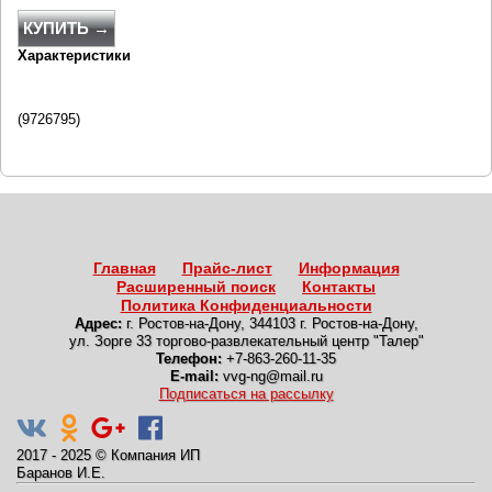
КУПИТЬ →
Характеристики
(9726795)
Главная
Прайс-лист
Информация
Расширенный поиск
Контакты
Политика Конфиденциальности
Адрес:
г. Ростов-на-Дону
,
344103 г. Ростов-на-Дону,
ул. Зорге 33 торгово-развлекательный центр "Талер"
Телефон:
+7-863-260-11-35
E-mail:
vvg-ng@mail.ru
Подписаться на рассылку
2017 - 2025
©
Компания ИП
Баранов И.Е.