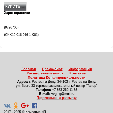
КУПИТЬ →
Характеристики
(9726703)
(CKK10-016-016-1-K01)
Главная
Прайс-лист
Информация
Расширенный поиск
Контакты
Политика Конфиденциальности
Адрес:
г. Ростов-на-Дону
,
344103 г. Ростов-на-Дону,
ул. Зорге 33 торгово-развлекательный центр "Талер"
Телефон:
+7-863-260-11-35
E-mail:
vvg-ng@mail.ru
Подписаться на рассылку
2017 - 2025
©
Компания ИП