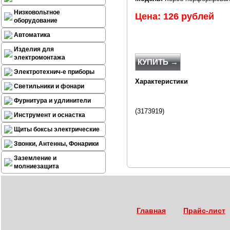
Низковольтное
Цена: 126 рублей
оборудование
Автоматика
Изделия для
электромонтажа
КУПИТЬ →
Электротехнич-е приборы
Характеристики
Светильники и фонари
Фурнитура и удлинители
(
3173919
)
Инструмент и оснастка
Щиты боксы электрические
Звонки, Антенны, Фонарики
Заземление и
молниезащита
Главная
Прайс-лист