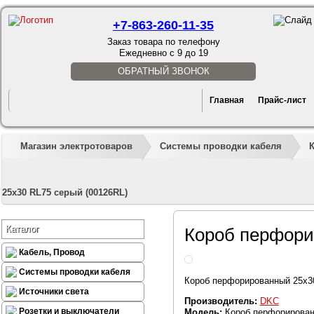
+7-863-260-11-35
Заказ товара по телефону
Ежедневно с 9 до 19
ОБРАТНЫЙ ЗВОНОК
Главная
Прайс-лист
Магазин электротоваров
Системы проводки кабеля
25x30 RL75 серый (00126RL)
Каталог
Короб перфори
Кабель, Провод
Системы проводки кабеля
Короб перфорированный 25x30
Источники света
Производитель:
DKC
Розетки и выключатели
Модель:
Короб перфорирован