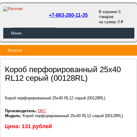
В корзине 0
+7-863-260-11-35
товаров
a
на сумму
0
ОБРАТНЫЙ ЗВОНОК
Меню
Каталог
Короб перфорированный 25x40
RL12 серый (00128RL)
Короб перфорированный 25x40 RL12 серый (00128RL)
Производитель:
DKC
Модель:
Короб перфорированный 25x40 RL12 серый (00128RL)
Цена: 131 рублей