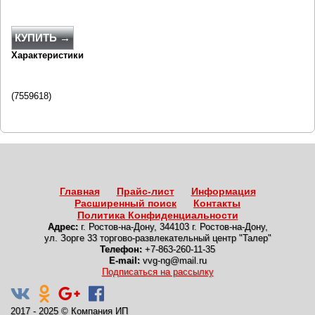
КУПИТЬ →
Характеристики
(7559618)
Главная
Прайс-лист
Информация
Расширенный поиск
Контакты
Политика Конфиденциальности
Адрес:
г. Ростов-на-Дону
,
344103 г. Ростов-на-Дону,
ул. Зорге 33 торгово-развлекательный центр "Талер"
Телефон:
+7-863-260-11-35
E-mail:
vvg-ng@mail.ru
Подписаться на рассылку
2017 - 2025
©
Компания ИП