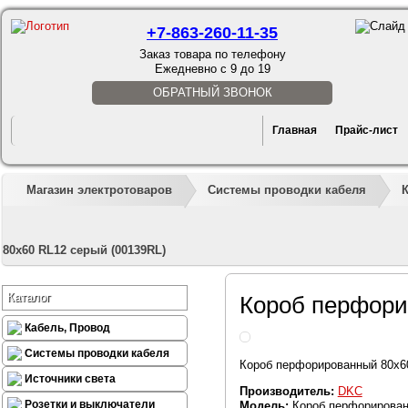
+7-863-260-11-35
Заказ товара по телефону
Ежедневно с 9 до 19
ОБРАТНЫЙ ЗВОНОК
Главная
Прайс-лист
Магазин электротоваров
Системы проводки кабеля
80x60 RL12 серый (00139RL)
Каталог
Короб перфори
Кабель, Провод
Системы проводки кабеля
Короб перфорированный 80x60
Источники света
Производитель:
DKC
Розетки и выключатели
Модель:
Короб перфорирован