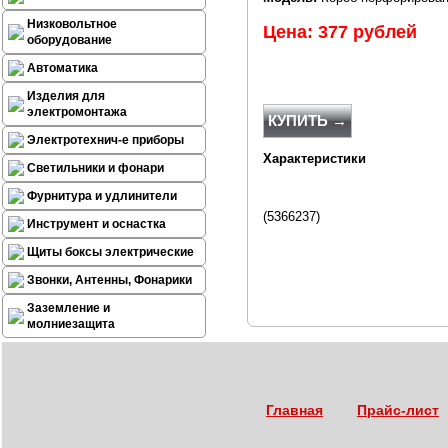
Низковольтное
Цена: 377 рублей
оборудование
Автоматика
Изделия для
электромонтажа
КУПИТЬ →
Электротехнич-е приборы
Характеристики
Светильники и фонари
Фурнитура и удлинители
(5366237)
Инструмент и оснастка
Щиты боксы электрические
Звонки, Антенны, Фонарики
Заземление и
молниезащита
Главная
Прайс-лист