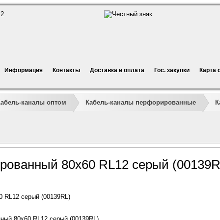
Информация
Контакты
Доставка и оплата
Гос. закупки
Карта 
Кабель-каналы оптом
Кабель-каналы перфорированные
К
рованный 80x60 RL12 серый (00139R
 RL12 серый (00139RL)
ный 80x60 RL12 серый (00139RL)