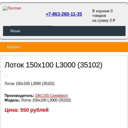
В корзине 0
+7-863-260-11-35
товаров
a
на сумму
0
ОБРАТНЫЙ ЗВОНОК
Меню
Каталог
Лоток 150х100 L3000 (35102)
Лоток 150х100 L3000 (35102)
Производитель:
DKC/S5 Combitech
Модель:
Лоток 150х100 L3000 (35102)
Цена: 550 рублей