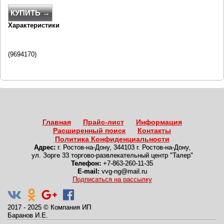
КУПИТЬ →
Характеристики
(
9694170
)
Главная
Прайс-лист
Информация
Расширенный поиск
Контакты
Политика Конфиденциальности
Адрес:
г. Ростов-на-Дону
,
344103 г. Ростов-на-Дону,
ул. Зорге 33 торгово-развлекательный центр "Талер"
Телефон:
+7-863-260-11-35
E-mail:
vvg-ng@mail.ru
Подписаться на рассылку
2017 - 2025
©
Компания ИП
Баранов И.Е.