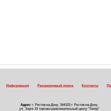
Информация
Расширенный поиск
Контакты
По
Адрес:
г. Ростов-на-Дону
,
344103 г. Ростов-на-Дону,
ул. Зорге 33 торгово-развлекательный центр "Талер"