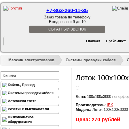
+7-863-260-11-35
Заказ товара по телефону
Ежедневно с 9 до 19
ОБРАТНЫЙ ЗВОНОК
Главная
Прайс-лист
Магазин электротоваров
Системы проводки кабеля
Каталог
Лоток 100х100
Кабель, Провод
Системы проводки кабеля
Лоток 100х100х3000 неперфо
Источники света
Производитель:
IEK
Розетки и выключатели
Модель:
Лоток 100х100х3000
Низковольтное
Цена: 270 рублей
оборудование