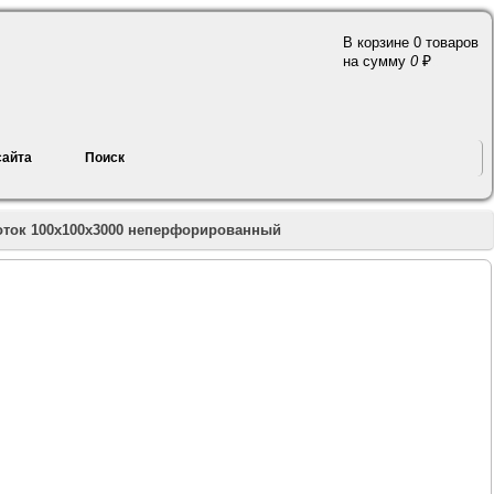
В корзине 0 товаров
a
на сумму
0
сайта
Поиск
оток 100х100х3000 неперфорированный