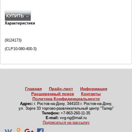
КУПИТЬ →
Характеристики
(9124173)
(CLP10-080-400-3)
Главная
Прайс-лист
Информация
Расширенный поиск
Контакты
Политика Конфиденциальности
Адрес:
г. Ростов-на-Дону
,
344103 г. Ростов-на-Дону,
ул. Зорге 33 торгово-развлекательный центр "Талер"
Телефон:
+7-863-260-11-35
E-mail:
vvg-ng@mail.ru
Подписаться на рассылку