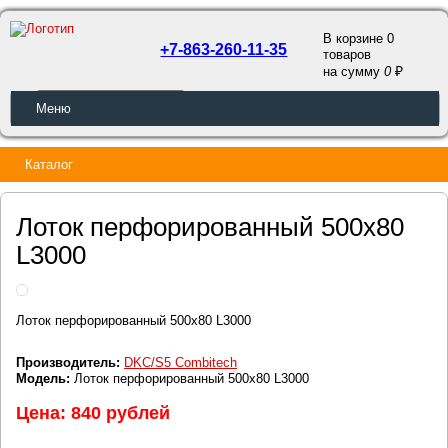
В корзине 0
+7-863-260-11-35
товаров
a
на сумму
0
ОБРАТНЫЙ ЗВОНОК
Меню
Каталог
Лоток перфорированный 500х80
L3000
Лоток перфорированный 500х80 L3000
Производитель:
DKC/S5 Combitech
Модель:
Лоток перфорированный 500х80 L3000
Цена: 840 рублей