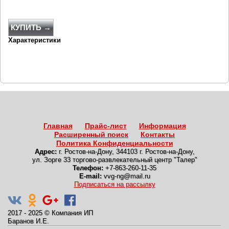
КУПИТЬ →
Характеристики
Главная
Прайс-лист
Информация
Расширенный поиск
Контакты
Политика Конфиденциальности
Адрес:
г. Ростов-на-Дону
,
344103 г. Ростов-на-Дону,
ул. Зорге 33 торгово-развлекательный центр "Талер"
Телефон:
+7-863-260-11-35
E-mail:
vvg-ng@mail.ru
Подписаться на рассылку
2017 - 2025
©
Компания ИП
Баранов И.Е.