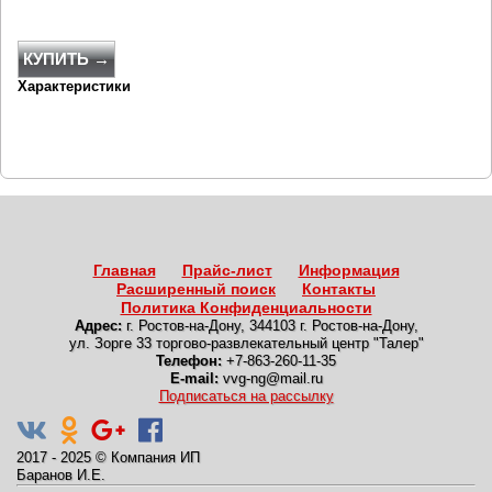
КУПИТЬ →
Характеристики
Главная
Прайс-лист
Информация
Расширенный поиск
Контакты
Политика Конфиденциальности
Адрес:
г. Ростов-на-Дону
,
344103 г. Ростов-на-Дону,
ул. Зорге 33 торгово-развлекательный центр "Талер"
Телефон:
+7-863-260-11-35
E-mail:
vvg-ng@mail.ru
Подписаться на рассылку
2017 - 2025
©
Компания ИП
Баранов И.Е.