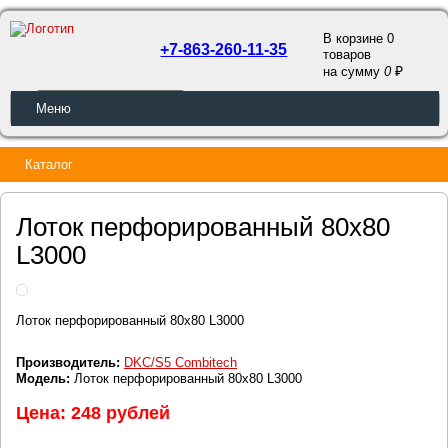
В корзине 0
+7-863-260-11-35
товаров
a
на сумму
0
ОБРАТНЫЙ ЗВОНОК
Меню
Каталог
Лоток перфорированный 80х80
L3000
Лоток перфорированный 80х80 L3000
Производитель:
DKC/S5 Combitech
Модель:
Лоток перфорированный 80х80 L3000
Цена: 248 рублей