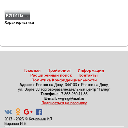
КУПИТЬ →
Характеристики
Главная
Прайс-лист
Информация
Расширенный поиск
Контакты
Политика Конфиденциальности
Адрес:
г. Ростов-на-Дону
,
344103 г. Ростов-на-Дону,
ул. Зорге 33 торгово-развлекательный центр "Талер"
Телефон:
+7-863-260-11-35
E-mail:
vvg-ng@mail.ru
Подписаться на рассылку
2017 - 2025
©
Компания ИП
Баранов И.Е.