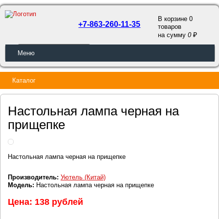
В корзине 0
+7-863-260-11-35
товаров
a
на сумму
0
ОБРАТНЫЙ ЗВОНОК
Меню
Каталог
Настольная лампа черная на
прищепке
Настольная лампа черная на прищепке
Производитель:
Уютель (Китай)
Модель:
Настольная лампа черная на прищепке
Цена: 138 рублей