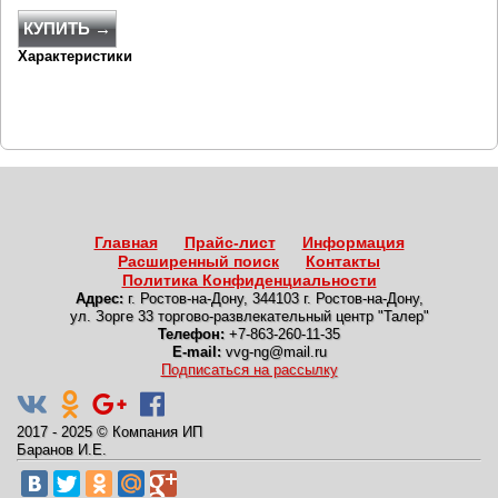
КУПИТЬ →
Характеристики
Главная
Прайс-лист
Информация
Расширенный поиск
Контакты
Политика Конфиденциальности
Адрес:
г. Ростов-на-Дону
,
344103 г. Ростов-на-Дону,
ул. Зорге 33 торгово-развлекательный центр "Талер"
Телефон:
+7-863-260-11-35
E-mail:
vvg-ng@mail.ru
Подписаться на рассылку
2017 - 2025
©
Компания ИП
Баранов И.Е.