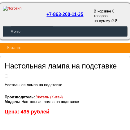
В корзине 0
+7-863-260-11-35
товаров
a
на сумму
0
ОБРАТНЫЙ ЗВОНОК
Меню
Каталог
Настольная лампа на подставке
Настольная лампа на подставке
Производитель:
Уютель (Китай)
Модель:
Настольная лампа на подставке
Цена: 495 рублей