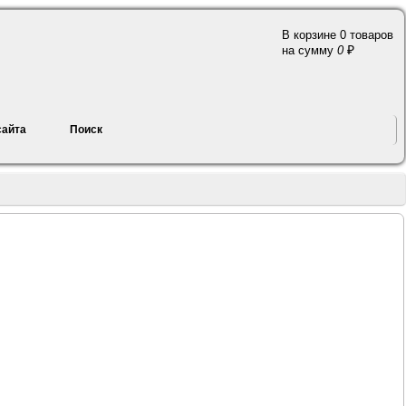
В корзине 0 товаров
a
на сумму
0
сайта
Поиск