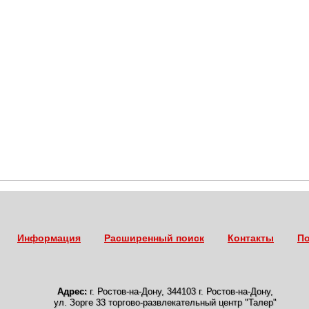
Информация
Расширенный поиск
Контакты
По
Адрес:
г. Ростов-на-Дону
,
344103 г. Ростов-на-Дону,
ул. Зорге 33 торгово-развлекательный центр "Талер"