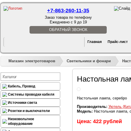
+7-863-260-11-35
Заказ товара по телефону
Ежедневно с 9 до 19
ОБРАТНЫЙ ЗВОНОК
Главная
Прайс-лист
Магазин электротоваров
Светильники и фонари
Нас
Каталог
Настольная ла
Кабель, Провод
Системы проводки кабеля
Настольная лампа, серебро
Источники света
Производитель:
Уютель (Кит
Розетки и выключатели
Модель:
Настольная лампа, 
Низковольтное
Цена: 422 рублей
оборудование