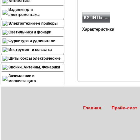
Автоматика
Изделия для
электромонтажа
КУПИТЬ →
Электротехнич-е приборы
Характеристики
Светильники и фонари
Фурнитура и удлинители
Инструмент и оснастка
Щиты боксы электрические
Звонки, Антенны, Фонарики
Заземление и
молниезащита
Главная
Прайс-лист