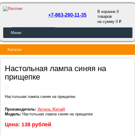
В корзине 0
+7-863-260-11-35
товаров
a
на сумму
0
ОБРАТНЫЙ ЗВОНОК
Меню
Каталог
Настольная лампа синяя на
прищепке
Настольная лампа синяя на прищепке
Производитель:
Уютель (Китай)
Модель:
Настольная лампа синяя на прищепке
Цена: 138 рублей