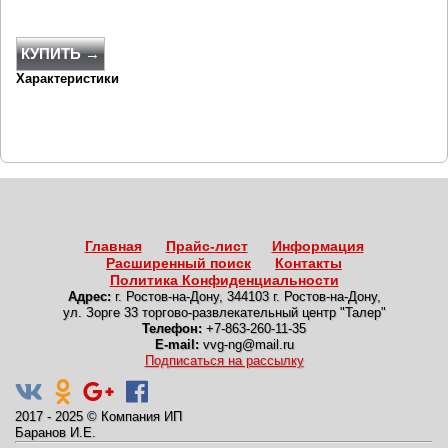
КУПИТЬ →
Характеристики
Главная
Прайс-лист
Информация
Расширенный поиск
Контакты
Политика Конфиденциальности
Адрес:
г. Ростов-на-Дону
,
344103 г. Ростов-на-Дону,
ул. Зорге 33 торгово-развлекательный центр "Талер"
Телефон:
+7-863-260-11-35
E-mail:
vvg-ng@mail.ru
Подписаться на рассылку
2017 - 2025
©
Компания ИП
Баранов И.Е.