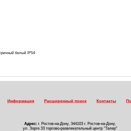
ричный белый IP54
Информация
Расширенный поиск
Контакты
По
Адрес:
г. Ростов-на-Дону
,
344103 г. Ростов-на-Дону,
ул. Зорге 33 торгово-развлекательный центр "Талер"