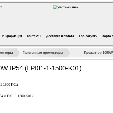
Информация
Контакты
Доставка и оплата
Гос. закупки
Карта 
»
»
»
»
Прожектор 1000W I
жекторы
Галогенные прожекторы
W IP54 (LPI01-1-1500-K01)
1-1500-K01)
4 (LPI01-1-1500-K01)