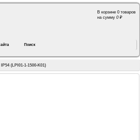
В корзине 0 товаров
a
на сумму
0
сайта
Поиск
P54 (LPI01-1-1500-K01)