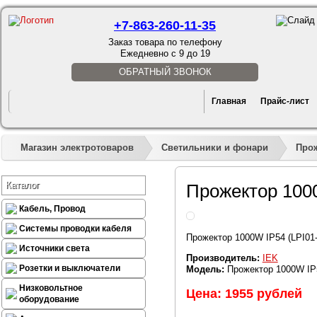
+7-863-260-11-35
Заказ товара по телефону
Ежедневно с 9 до 19
ОБРАТНЫЙ ЗВОНОК
Главная
Прайс-лист
Магазин электротоваров
Светильники и фонари
Про
Каталог
Прожектор 1000
Кабель, Провод
Системы проводки кабеля
Прожектор 1000W IP54 (LPI01-
Источники света
Производитель:
IEK
Розетки и выключатели
Модель:
Прожектор 1000W IP5
Низковольтное
Цена: 1955 рублей
оборудование