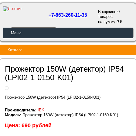
В корзине 0
+7-863-260-11-35
товаров
a
на сумму
0
ОБРАТНЫЙ ЗВОНОК
Меню
Каталог
Прожектор 150W (детектор) IP54
(LPI02-1-0150-K01)
Прожектор 150W (детектор) IP54 (LPI02-1-0150-K01)
Производитель:
IEK
Модель:
Прожектор 150W (детектор) IP54 (LPI02-1-0150-K01)
Цена: 690 рублей