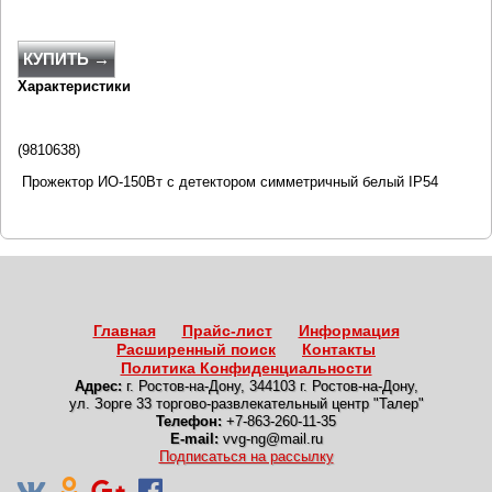
КУПИТЬ →
Характеристики
(9810638)
Прожектор ИО-150Вт с детектором симметричный белый IP54
Главная
Прайс-лист
Информация
Расширенный поиск
Контакты
Политика Конфиденциальности
Адрес:
г. Ростов-на-Дону
,
344103 г. Ростов-на-Дону,
ул. Зорге 33 торгово-развлекательный центр "Талер"
Телефон:
+7-863-260-11-35
E-mail:
vvg-ng@mail.ru
Подписаться на рассылку