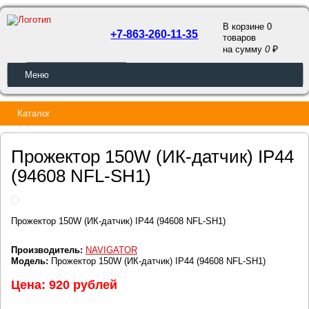
В корзине 0
+7-863-260-11-35
товаров
a
на сумму
0
ОБРАТНЫЙ ЗВОНОК
Меню
Каталог
Прожектор 150W (ИК-датчик) IP44
(94608 NFL-SH1)
Прожектор 150W (ИК-датчик) IP44 (94608 NFL-SH1)
Производитель:
NAVIGATOR
Модель:
Прожектор 150W (ИК-датчик) IP44 (94608 NFL-SH1)
Цена: 920 рублей