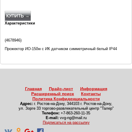
КУПИТЬ →
Характеристики
(4678946)
Прожектор ИО-150w с ИК датчиком симметричный белый IP44
Главная
Прайс-лист
Информация
Расширенный поиск
Контакты
Политика Конфиденциальности
Адрес:
г. Ростов-на-Дону
,
344103 г. Ростов-на-Дону,
ул. Зорге 33 торгово-развлекательный центр "Талер"
Телефон:
+7-863-260-11-35
E-mail:
vvg-ng@mail.ru
Подписаться на рассылку