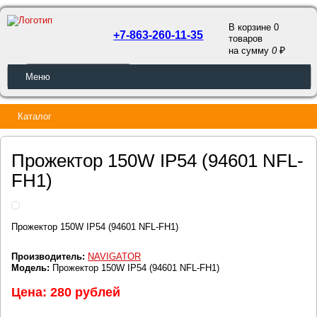
В корзине 0
+7-863-260-11-35
товаров
a
на сумму
0
ОБРАТНЫЙ ЗВОНОК
Меню
Каталог
Прожектор 150W IP54 (94601 NFL-
FH1)
Прожектор 150W IP54 (94601 NFL-FH1)
Производитель:
NAVIGATOR
Модель:
Прожектор 150W IP54 (94601 NFL-FH1)
Цена: 280 рублей