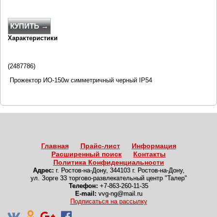
КУПИТЬ →
Характеристики
(2487786)
Прожектор ИО-150w симметричный черный IP54
Главная
Прайс-лист
Информация
Расширенный поиск
Контакты
Политика Конфиденциальности
Адрес:
г. Ростов-на-Дону
,
344103 г. Ростов-на-Дону,
ул. Зорге 33 торгово-развлекательный центр "Талер"
Телефон:
+7-863-260-11-35
E-mail:
vvg-ng@mail.ru
Подписаться на рассылку