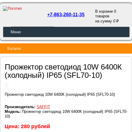
В корзине 0
+7-863-260-11-35
товаров
a
на сумму
0
ОБРАТНЫЙ ЗВОНОК
Меню
Каталог
Прожектор светодиод 10W 6400К
(холодный) IP65 (SFL70-10)
Прожектор светодиод 10W 6400К (холодный) IP65 (SFL70-10)
Производитель:
SAFFIT
Модель:
Прожектор светодиод 10W 6400К (холодный) IP65 (SFL70-
10)
Цена: 280 рублей