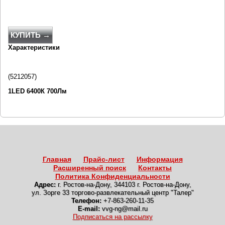
КУПИТЬ →
Характеристики
(
5212057
)
1LED 6400К 700Лм
Главная
Прайс-лист
Информация
Расширенный поиск
Контакты
Политика Конфиденциальности
Адрес:
г. Ростов-на-Дону
,
344103 г. Ростов-на-Дону,
ул. Зорге 33 торгово-развлекательный центр "Талер"
Телефон:
+7-863-260-11-35
E-mail:
vvg-ng@mail.ru
Подписаться на рассылку