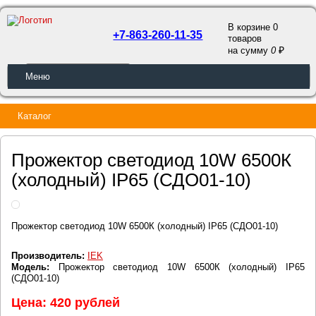
В корзине 0
+7-863-260-11-35
товаров
a
на сумму
0
ОБРАТНЫЙ ЗВОНОК
Меню
Каталог
Прожектор светодиод 10W 6500К
(холодный) IP65 (СДО01-10)
Прожектор светодиод 10W 6500К (холодный) IP65 (СДО01-10)
Производитель:
IEK
Модель:
Прожектор светодиод 10W 6500К (холодный) IP65
(СДО01-10)
Цена: 420 рублей