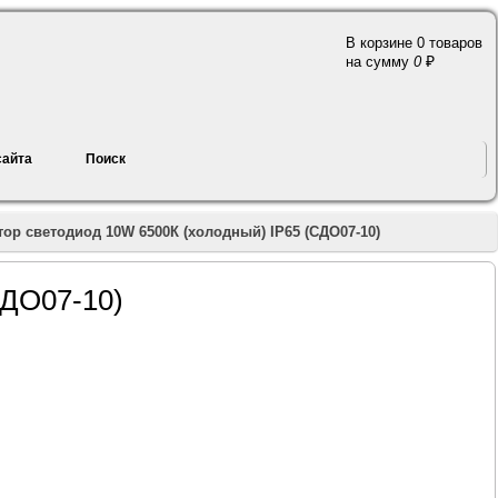
В корзине 0 товаров
a
на сумму
0
сайта
Поиск
ор светодиод 10W 6500К (холодный) IP65 (СДО07-10)
СДО07-10)