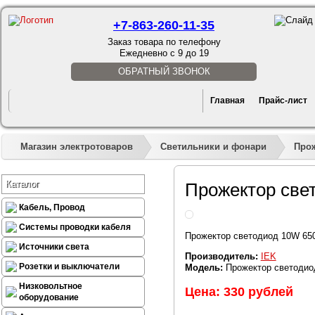
+7-863-260-11-35
Заказ товара по телефону
Ежедневно с 9 до 19
ОБРАТНЫЙ ЗВОНОК
Главная
Прайс-лист
Магазин электротоваров
Светильники и фонари
Про
Каталог
Прожектор све
Кабель, Провод
Системы проводки кабеля
Прожектор светодиод 10W 650
Источники света
Производитель:
IEK
Розетки и выключатели
Модель:
Прожектор светодиод
Низковольтное
Цена: 330 рублей
оборудование