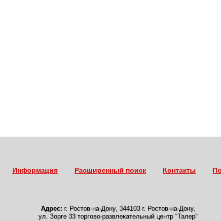
Информация
Расширенный поиск
Контакты
По
Адрес:
г. Ростов-на-Дону
,
344103 г. Ростов-на-Дону,
ул. Зорге 33 торгово-развлекательный центр "Талер"