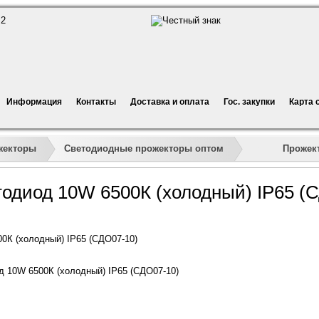
Информация
Контакты
Доставка и оплата
Гос. закупки
Карта 
»
»
»
»
Прожект
жекторы
Светодиодные прожекторы оптом
тодиод 10W 6500К (холодный) IP65 (
0К (холодный) IP65 (СДО07-10)
 10W 6500К (холодный) IP65 (СДО07-10)