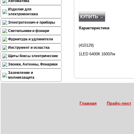
Автоматика
Изделия для
электромонтажа
КУПИТЬ →
Электротехнич-е приборы
Характеристики
Светильники и фонари
Фурнитура и удлинители
(410129)
Инструмент и оснастка
1LED 6400К 1600Лм
Щиты боксы электрические
Звонки, Антенны, Фонарики
Заземление и
молниезащита
Главная
Прайс-лист