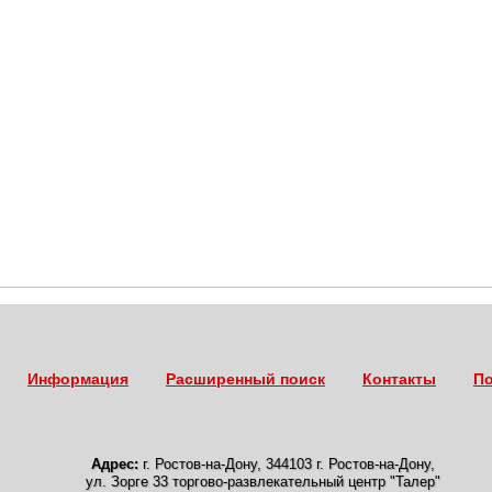
Информация
Расширенный поиск
Контакты
По
Адрес:
г. Ростов-на-Дону
,
344103 г. Ростов-на-Дону,
ул. Зорге 33 торгово-развлекательный центр "Талер"