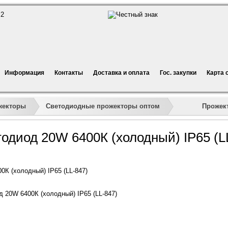
Информация
Контакты
Доставка и оплата
Гос. закупки
Карта 
»
»
»
»
Прожект
жекторы
Светодиодные прожекторы оптом
одиод 20W 6400К (холодный) IP65 (L
К (холодный) IP65 (LL-847)
 20W 6400К (холодный) IP65 (LL-847)