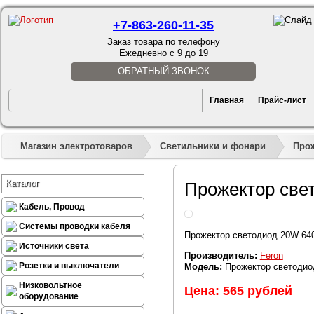
+7-863-260-11-35
Заказ товара по телефону
Ежедневно с 9 до 19
ОБРАТНЫЙ ЗВОНОК
Главная
Прайс-лист
Магазин электротоваров
Светильники и фонари
Про
Каталог
Прожектор свет
Кабель, Провод
Системы проводки кабеля
Прожектор светодиод 20W 6400
Источники света
Производитель:
Feron
Розетки и выключатели
Модель:
Прожектор светодиод
Низковольтное
Цена: 565 рублей
оборудование