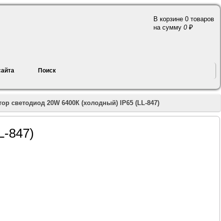
В корзине 0 товаров
a
на сумму
0
сайта
Поиск
ор светодиод 20W 6400К (холодный) IP65 (LL-847)
L-847)