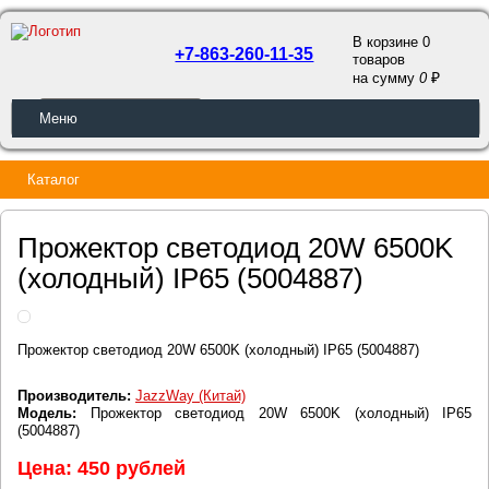
В корзине 0
+7-863-260-11-35
товаров
a
на сумму
0
ОБРАТНЫЙ ЗВОНОК
Меню
Каталог
Прожектор светодиод 20W 6500K
(холодный) IP65 (5004887)
Прожектор светодиод 20W 6500K (холодный) IP65 (5004887)
Производитель:
JazzWay (Китай)
Модель:
Прожектор светодиод 20W 6500K (холодный) IP65
(5004887)
Цена: 450 рублей