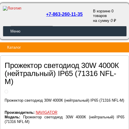
В корзине 0
+7-863-260-11-35
товаров
a
на сумму
0
ОБРАТНЫЙ ЗВОНОК
Меню
Каталог
Прожектор светодиод 30W 4000К
(нейтральный) IP65 (71316 NFL-
M)
Прожектор светодиод 30W 4000К (нейтральный) IP65 (71316 NFL-M)
Производитель:
NAVIGATOR
Модель:
Прожектор светодиод 30W 4000К (нейтральный) IP65
(71316 NFL-M)