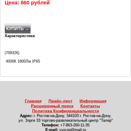
Цена: 860 рублей
КУПИТЬ →
Характеристики
(709326)
4000К 1800Лм IP65
Главная
Прайс-лист
Информация
Расширенный поиск
Контакты
Политика Конфиденциальности
Адрес:
г. Ростов-на-Дону
,
344103 г. Ростов-на-Дону,
ул. Зорге 33 торгово-развлекательный центр "Талер"
Телефон:
+7-863-260-11-35
E-mail:
vvg-ng@mail.ru