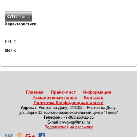
КУПИТЬ →
Характеристики
PFL-C
6500K
Главная
Прайс-лист
Информация
Расширенный поиск
Контакты
Политика Конфиденциальности
Адрес:
г. Ростов-на-Дону
,
344103 г. Ростов-на-Дону,
ул. Зорге 33 торгово-развлекательный центр "Талер"
Телефон:
+7-863-260-11-35
E-mail:
vvg-ng@mail.ru
Подписаться на рассылку