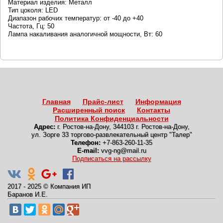
Материал изделия: Металл
Тип цоколя: LED
Диапазон рабочих температур: от -40 до +40
Частота, Гц: 50
Лампа накаливания аналогичной мощности, Вт: 60
Главная
Прайс-лист
Информация
Расширенный поиск
Контакты
Политика Конфиденциальности
Адрес:
г. Ростов-на-Дону
,
344103 г. Ростов-на-Дону,
ул. Зорге 33 торгово-развлекательный центр "Талер"
Телефон:
+7-863-260-11-35
E-mail:
vvg-ng@mail.ru
Подписаться на рассылку
2017 - 2025
©
Компания ИП
Баранов И.Е.