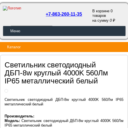
В корзине 0
+7-863-260-11-35
товаров
a
на сумму
0
ОБРАТНЫЙ ЗВОНОК
Меню
Каталог
Светильник светодиодный
ДБП-8w круглый 4000K 560Лм
IP65 металлический белый
Светильник светодиодный ДБП-8w круглый 4000K 560Лм IP65
металлический белый
Производитель:
Модель:
Светильник светодиодный ДБП-8w круглый 4000K 560Лм
IP65 металлический белый