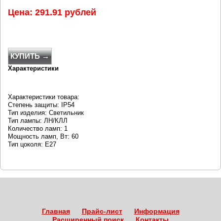
Цена: 291.91 рублей
КУПИТЬ →
Характеристики
Характеристики товара:
Степень защиты: IP54
Тип изделия: Светильник
Тип лампы: ЛН/КЛЛ
Количество ламп: 1
Мощность ламп, Вт: 60
Тип цоколя: E27
Главная
Прайс-лист
Информация
Расширенный поиск
Контакты