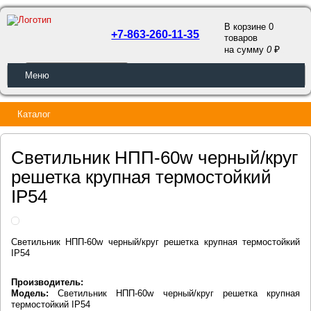
В корзине 0
+7-863-260-11-35
товаров
a
на сумму
0
ОБРАТНЫЙ ЗВОНОК
Меню
Каталог
Светильник НПП-60w черный/круг
решетка крупная термостойкий
IP54
Светильник НПП-60w черный/круг решетка крупная термостойкий
IP54
Производитель:
Модель:
Светильник НПП-60w черный/круг решетка крупная
термостойкий IP54