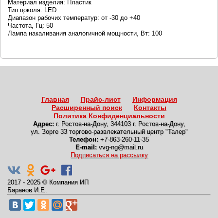
Материал изделия: Пластик
Тип цоколя: LED
Диапазон рабочих температур: от -30 до +40
Частота, Гц: 50
Лампа накаливания аналогичной мощности, Вт: 100
Главная
Прайс-лист
Информация
Расширенный поиск
Контакты
Политика Конфиденциальности
Адрес:
г. Ростов-на-Дону
,
344103 г. Ростов-на-Дону,
ул. Зорге 33 торгово-развлекательный центр "Талер"
Телефон:
+7-863-260-11-35
E-mail:
vvg-ng@mail.ru
Подписаться на рассылку
2017 - 2025
©
Компания ИП
Баранов И.Е.