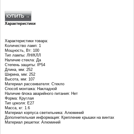
КУПИТЬ →
Характеристики
Характеристики товара:
Количество ламп: 1
Мощность, Вт: 100
Тип лампы: ЛН/КЛЛ
Наличие стекла: Да
Степень защиты: IP54
Длина, мм: 252
Ширина, мм: 252
Высота, мм: 107
Материал рассеивателя: Стекло
Способ монтажа: Накладной
Наличие блока аварийного питания: Нет
Форма: Круглая
Тип цоколя: E27
Масса, кг: 1.6
Материал корпуса светильника: Алюминий
Дополнительная информация: Крепление крышки на винтах
Материал решетки: Алюминий