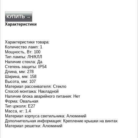
КУПИТЬ →
Характеристики
Характеристики товара:
Количество ламп: 1
Мощность, Вт: 100
Тип лампы: ЛН/КЛЛ
Наличие стекла: Да
Степень защиты: IP54
Длина, мм: 278
Ширина, мм: 158
Высота, мм: 107
Материал рассеивателя: Стекло
Способ монтажа: Накладной
Наличие блока аварийного питания: Нет
Форма: Овальная
Тип цоколя: E27
Масса, кг: 1.4
Материал корпуса светильника: Алюминий
Дополнительная информация: Крепление крышки на винтах
Материал решетки: Алюминий