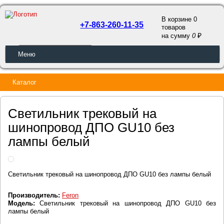
В корзине 0
+7-863-260-11-35
товаров
a
на сумму
0
ОБРАТНЫЙ ЗВОНОК
Меню
Каталог
Светильник трековый на
шинопровод ДПО GU10 без
лампы белый
Светильник трековый на шинопровод ДПО GU10 без лампы белый
Производитель:
Feron
Модель:
Светильник трековый на шинопровод ДПО GU10 без
лампы белый