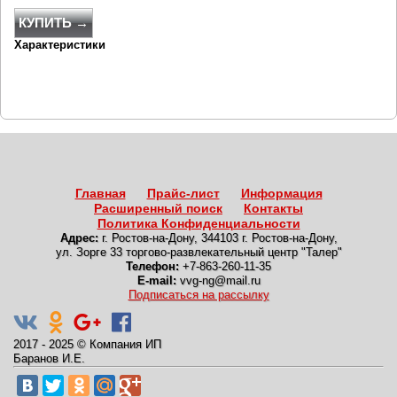
КУПИТЬ →
Характеристики
Главная
Прайс-лист
Информация
Расширенный поиск
Контакты
Политика Конфиденциальности
Адрес:
г. Ростов-на-Дону
,
344103 г. Ростов-на-Дону,
ул. Зорге 33 торгово-развлекательный центр "Талер"
Телефон:
+7-863-260-11-35
E-mail:
vvg-ng@mail.ru
Подписаться на рассылку
2017 - 2025
©
Компания ИП
Баранов И.Е.