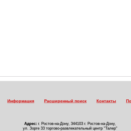
Информация
Расширенный поиск
Контакты
По
Адрес:
г. Ростов-на-Дону
,
344103 г. Ростов-на-Дону,
ул. Зорге 33 торгово-развлекательный центр "Талер"