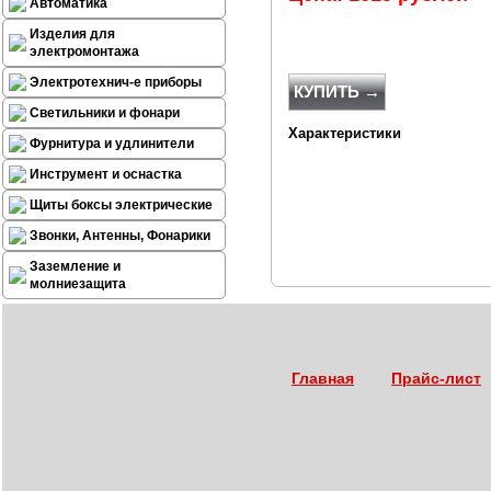
Автоматика
Изделия для
электромонтажа
Электротехнич-е приборы
КУПИТЬ →
Светильники и фонари
Характеристики
Фурнитура и удлинители
Инструмент и оснастка
Щиты боксы электрические
Звонки, Антенны, Фонарики
Заземление и
молниезащита
Главная
Прайс-лист