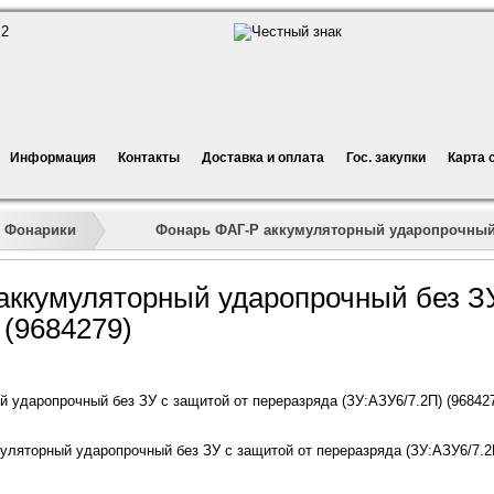
Информация
Контакты
Доставка и оплата
Гос. закупки
Карта 
»
»
»
Фонарь ФАГ-Р аккумуляторный ударопрочный бе
Фонарики
аккумуляторный ударопрочный без ЗУ
 (9684279)
 ударопрочный без ЗУ с защитой от переразряда (ЗУ:АЗУ6/7.2П) (96842
ляторный ударопрочный без ЗУ с защитой от переразряда (ЗУ:АЗУ6/7.2П