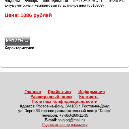
Модель:
Фонарь светодиодный NPT-CA08-ACCU 19+24LED
аккумуляторный кемпинговый пластик+резина (8516989)
Цена: 1086 рублей
КУПИТЬ →
Характеристики
Главная
Прайс-лист
Информация
Расширенный поиск
Контакты
Политика Конфиденциальности
Адрес:
г. Ростов-на-Дону
,
344103 г. Ростов-на-Дону,
ул. Зорге 33 торгово-развлекательный центр "Талер"
Телефон:
+7-863-260-11-35
E-mail:
vvg-ng@mail.ru
Подписаться на рассылку