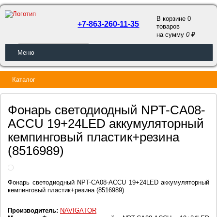
В корзине 0
+7-863-260-11-35
товаров
a
на сумму
0
ОБРАТНЫЙ ЗВОНОК
Меню
Каталог
Фонарь светодиодный NPT-CA08-
ACCU 19+24LED аккумуляторный
кемпинговый пластик+резина
(8516989)
Фонарь светодиодный NPT-CA08-ACCU 19+24LED аккумуляторный
кемпинговый пластик+резина (8516989)
Производитель:
NAVIGATOR