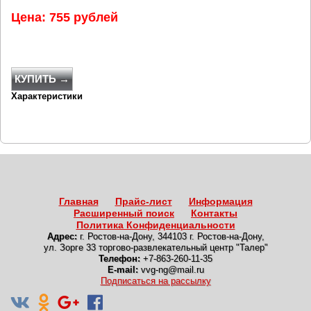
Цена: 755 рублей
КУПИТЬ →
Характеристики
Главная
Прайс-лист
Информация
Расширенный поиск
Контакты
Политика Конфиденциальности
Адрес:
г. Ростов-на-Дону
,
344103 г. Ростов-на-Дону,
ул. Зорге 33 торгово-развлекательный центр "Талер"
Телефон:
+7-863-260-11-35
E-mail:
vvg-ng@mail.ru
Подписаться на рассылку