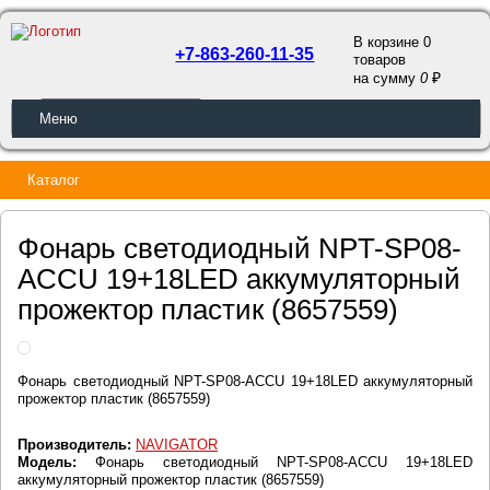
В корзине 0
+7-863-260-11-35
товаров
a
на сумму
0
ОБРАТНЫЙ ЗВОНОК
Меню
Каталог
Фонарь светодиодный NPT-SP08-
ACCU 19+18LED аккумуляторный
прожектор пластик (8657559)
Фонарь светодиодный NPT-SP08-ACCU 19+18LED аккумуляторный
прожектор пластик (8657559)
Производитель:
NAVIGATOR
Модель:
Фонарь светодиодный NPT-SP08-ACCU 19+18LED
аккумуляторный прожектор пластик (8657559)