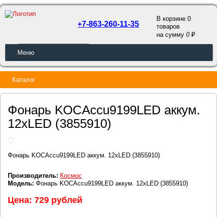
В корзине 0
+7-863-260-11-35
товаров
a
на сумму
0
ОБРАТНЫЙ ЗВОНОК
Меню
Каталог
Фонарь KOCAccu9199LED аккум.
12хLED (3855910)
Фонарь KOCAccu9199LED аккум. 12хLED (3855910)
Производитель:
Космос
Модель:
Фонарь KOCAccu9199LED аккум. 12хLED (3855910)
Цена: 729 рублей