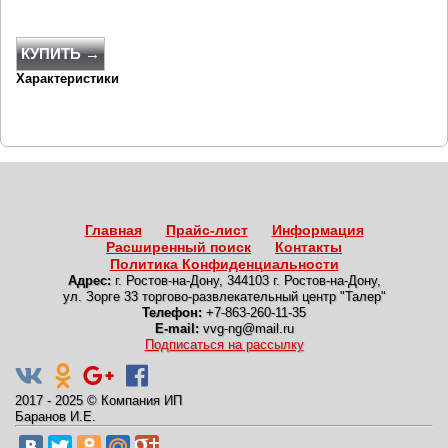
КУПИТЬ →
Характеристики
Главная
Прайс-лист
Информация
Расширенный поиск
Контакты
Политика Конфиденциальности
Адрес:
г. Ростов-на-Дону
,
344103 г. Ростов-на-Дону,
ул. Зорге 33 торгово-развлекательный центр "Талер"
Телефон:
+7-863-260-11-35
E-mail:
vvg-ng@mail.ru
Подписаться на рассылку
2017 - 2025
©
Компания ИП
Баранов И.Е.