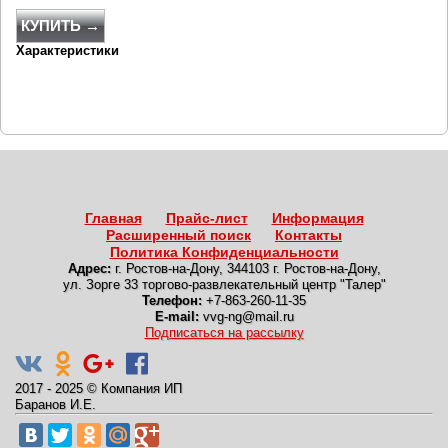
КУПИТЬ →
Характеристики
Главная
Прайс-лист
Информация
Расширенный поиск
Контакты
Политика Конфиденциальности
Адрес:
г. Ростов-на-Дону
,
344103 г. Ростов-на-Дону,
ул. Зорге 33 торгово-развлекательный центр "Талер"
Телефон:
+7-863-260-11-35
E-mail:
vvg-ng@mail.ru
Подписаться на рассылку
2017 - 2025
©
Компания ИП
Баранов И.Е.