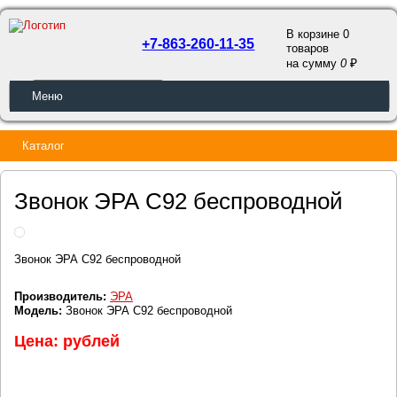
В корзине 0
+7-863-260-11-35
товаров
a
на сумму
0
ОБРАТНЫЙ ЗВОНОК
Меню
Каталог
Звонок ЭРА C92 беспроводной
Звонок ЭРА C92 беспроводной
Производитель:
ЭРА
Модель:
Звонок ЭРА C92 беспроводной
Цена: рублей