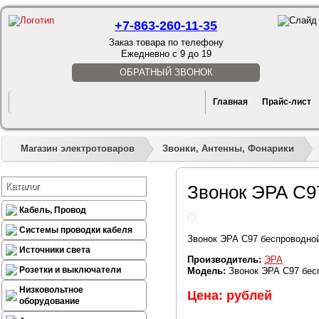
+7-863-260-11-35
Заказ товара по телефону
Ежедневно с 9 до 19
ОБРАТНЫЙ ЗВОНОК
Главная
Прайс-лист
Магазин электротоваров
Звонки, Антенны, Фонарики
Каталог
Звонок ЭРА C9
Кабель, Провод
Системы проводки кабеля
Звонок ЭРА C97 беспроводно
Источники света
Производитель:
ЭРА
Розетки и выключатели
Модель:
Звонок ЭРА C97 бес
Низковольтное
Цена: рублей
оборудование