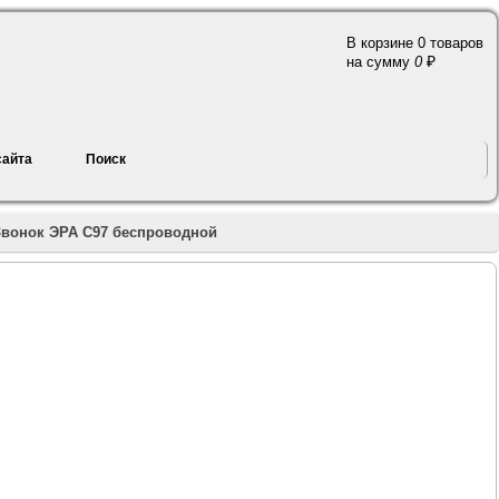
В корзине 0 товаров
a
на сумму
0
сайта
Поиск
Звонок ЭРА C97 беспроводной