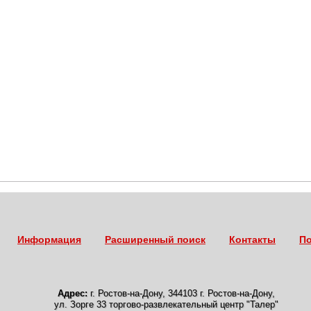
Информация
Расширенный поиск
Контакты
По
Адрес:
г. Ростов-на-Дону
,
344103 г. Ростов-на-Дону,
ул. Зорге 33 торгово-развлекательный центр "Талер"