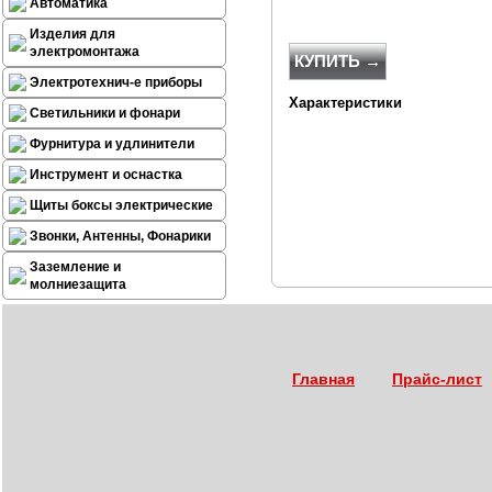
Автоматика
Изделия для
электромонтажа
КУПИТЬ →
Электротехнич-е приборы
Характеристики
Светильники и фонари
Фурнитура и удлинители
Инструмент и оснастка
Щиты боксы электрические
Звонки, Антенны, Фонарики
Заземление и
молниезащита
Главная
Прайс-лист