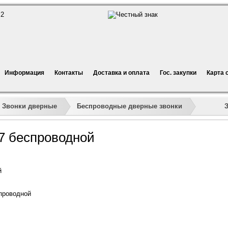
Информация
Контакты
Доставка и оплата
Гос. закупки
Карта 
»
»
»
»
Звонки дверные
Беспроводные дверные звонки
7 беспроводной
й
проводной