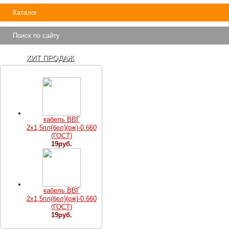
Каталог
Поиск по сайту
ХИТ ПРОДАЖ
кабель ВВГ
2х1,5пл(бел)(ож)-0.660
(ГОСТ)
19руб.
кабель ВВГ
2х1,5пл(бел)(ож)-0.660
(ГОСТ)
19руб.