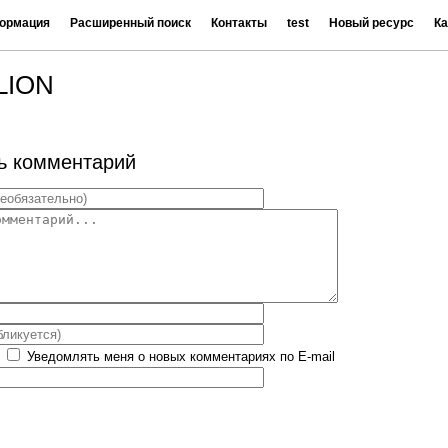
ормация
Расширенный поиск
Контакты
test
Новый ресурс
Ка
LION
ь комментарий
Уведомлять меня о новых комментариях по E-mail