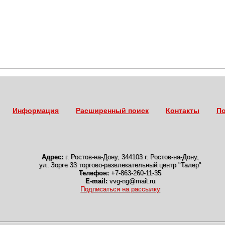
Информация
Расширенный поиск
Контакты
По
Адрес:
г. Ростов-на-Дону
,
344103 г. Ростов-на-Дону,
ул. Зорге 33 торгово-развлекательный центр "Талер"
Телефон:
+7-863-260-11-35
E-mail:
vvg-ng@mail.ru
Подписаться на рассылку