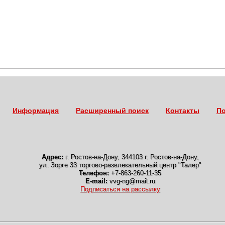
Информация
Расширенный поиск
Контакты
По
Адрес:
г. Ростов-на-Дону
,
344103 г. Ростов-на-Дону,
ул. Зорге 33 торгово-развлекательный центр "Талер"
Телефон:
+7-863-260-11-35
E-mail:
vvg-ng@mail.ru
Подписаться на рассылку