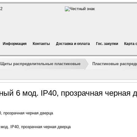
Информация
Контакты
Доставка и оплата
Гос. закупки
Карта 
Щиты распределительные пластиковые
Пластиковые распре
ый 6 мод. IP40, прозрачная черная 
0, прозрачная черная дверца
мод. IP40, прозрачная черная дверца