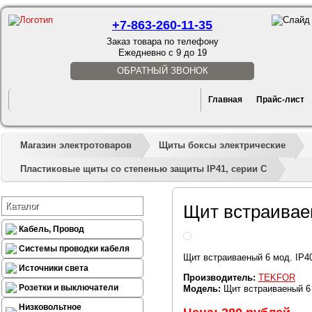
+7-863-260-11-35
Заказ товара по телефону
Ежедневно с 9 до 19
ОБРАТНЫЙ ЗВОНОК
Главная
Прайс-лист
Магазин электротоваров
Щиты боксы электрические
Пластиковые щиты со степенью защиты IP41, серии С
Каталог
Щит встраиваен
Кабель, Провод
Системы проводки кабеля
Щит встраиваеный 6 мод. IP4
Источники света
Производитель:
TEKFOR
Розетки и выключатели
Модель:
Щит встраиваеный 6 
Низковольтное