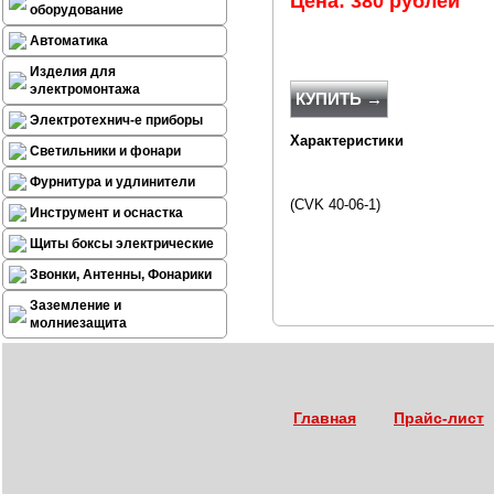
Цена: 380 рублей
оборудование
Автоматика
Изделия для
электромонтажа
КУПИТЬ →
Электротехнич-е приборы
Характеристики
Светильники и фонари
Фурнитура и удлинители
(CVK 40-06-1)
Инструмент и оснастка
Щиты боксы электрические
Звонки, Антенны, Фонарики
Заземление и
молниезащита
Главная
Прайс-лист