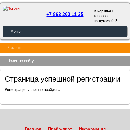
В корзине 0
+7-863-260-11-35
товаров
a
на сумму
0
ОБРАТНЫЙ ЗВОНОК
Меню
Каталог
Поиск по сайту
Страница успешной регистрации
Регистрация успешно пройдена!
Главная
Прайс-лист
Информация